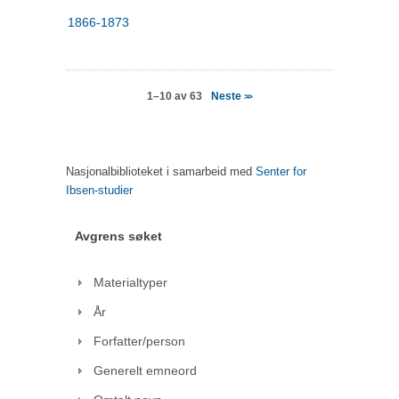
1866-1873
Neste
1–10 av 63
>>
Nasjonalbiblioteket i samarbeid med
Senter for
Ibsen-studier
Avgrens søket
Materialtyper
År
Forfatter/person
Generelt emneord