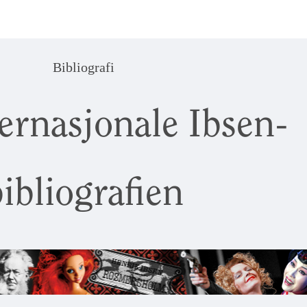
Bibliografi
ernasjonale Ibsen-
ibliografien