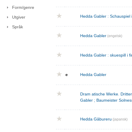
Form/genre
Hedda Gabler : Schauspiel 
Utgiver
Språk
Hedda Gabler
(engelsk)
Hedda Gabler : skuespill i fi
e
Hedda Gabler
Dram atische Werke. Dritte
Gabler ; Baumeister Solnes
Hedda Gâbureru
(japansk)