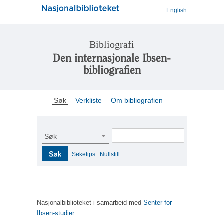
English
Bibliografi
Den internasjonale Ibsen-
bibliografien
Søk
Verkliste
Om bibliografien
Søk
Søk
Søketips
Nullstill
Nasjonalbiblioteket i samarbeid med
Senter for
Ibsen-studier