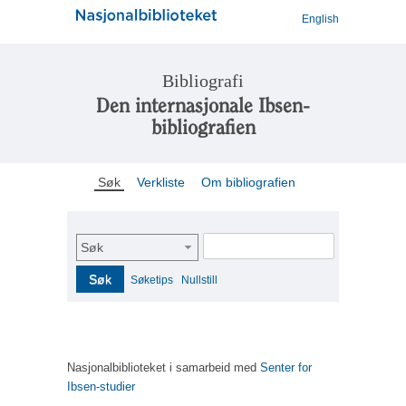
English
Bibliografi
Den internasjonale Ibsen-
bibliografien
Søk
Verkliste
Om bibliografien
Søk
Søk
Søketips
Nullstill
Nasjonalbiblioteket i samarbeid med
Senter for
Ibsen-studier