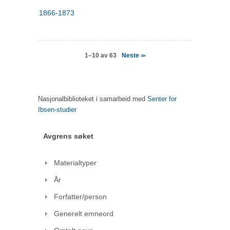
1866-1873
Neste
1–10 av 63
>>
Nasjonalbiblioteket i samarbeid med
Senter for
Ibsen-studier
Avgrens søket
Materialtyper
År
Forfatter/person
Generelt emneord