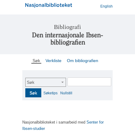
English
Bibliografi
Den internasjonale Ibsen-
bibliografien
Søk
Verkliste
Om bibliografien
Søk
Søk
Søketips
Nullstill
Nasjonalbiblioteket i samarbeid med
Senter for
Ibsen-studier