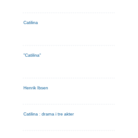
Catilina
"Catilina"
Henrik Ibsen
Catilina : drama i tre akter