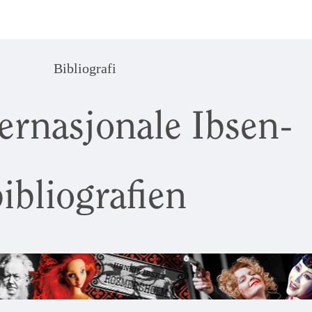
Bibliografi
ernasjonale Ibsen-
ibliografien