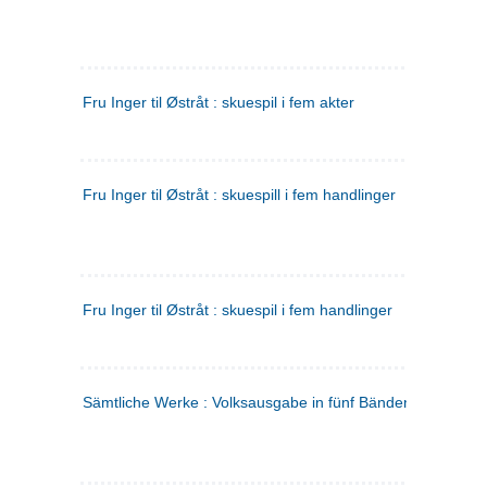
Fru Inger til Østråt : skuespil i fem akter
Fru Inger til Østråt : skuespill i fem handlinger
Fru Inger til Østråt : skuespil i fem handlinger
Sämtliche Werke : Volksausgabe in fünf Bänden
(tysk)