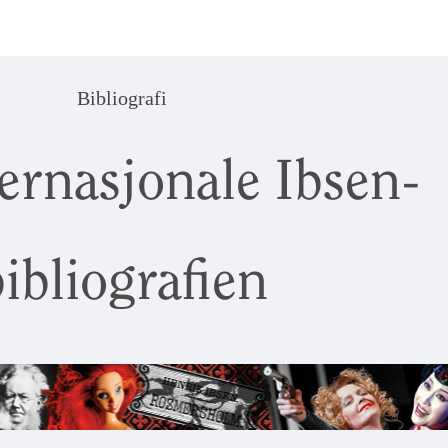
Bibliografi
ernasjonale Ibsen-
ibliografien