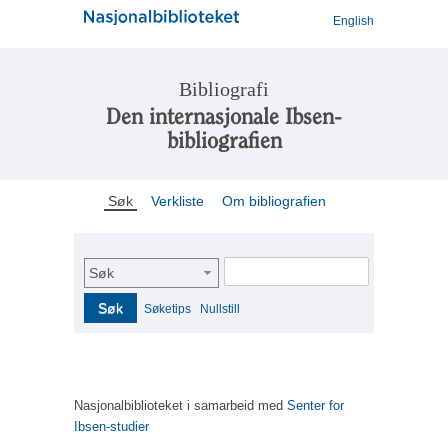
English
Bibliografi
Den internasjonale Ibsen-
bibliografien
Søk
Verkliste
Om bibliografien
Søk
Søk
Søketips
Nullstill
Nasjonalbiblioteket i samarbeid med
Senter for
Ibsen-studier