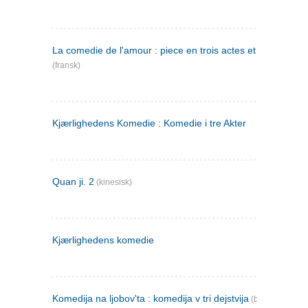
La comedie de l'amour : piece en trois actes et en vers
(fransk)
Kjærlighedens Komedie : Komedie i tre Akter
Quan ji. 2
(kinesisk)
Kjærlighedens komedie
Komedija na ljobov'ta : komedija v tri dejstvija
(bulgarsk)