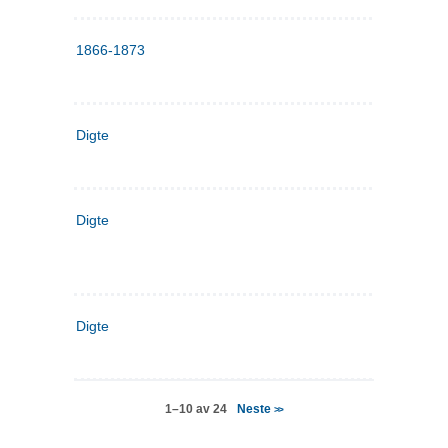
1866-1873
Digte
Digte
Digte
Neste
1–10 av 24
>>