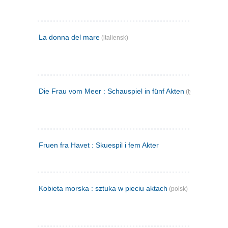
La donna del mare
(italiensk)
Die Frau vom Meer : Schauspiel in fünf Akten
(tysk)
Fruen fra Havet : Skuespil i fem Akter
Kobieta morska : sztuka w pieciu aktach
(polsk)