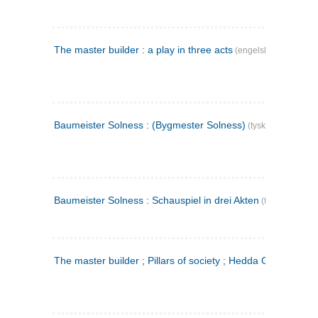
The master builder : a play in three acts
(engelsk)
Baumeister Solness : (Bygmester Solness)
(tysk)
Baumeister Solness : Schauspiel in drei Akten
(tysk)
The master builder ; Pillars of society ; Hedda Gabler