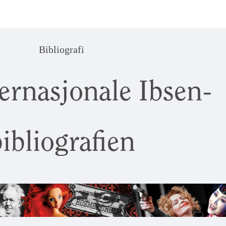
Bibliografi
ernasjonale Ibsen-
ibliografien