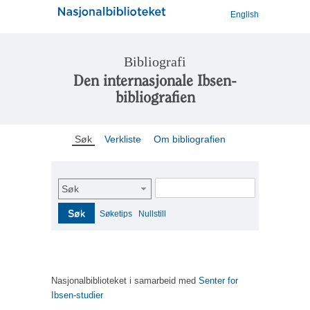
English
Bibliografi
Den internasjonale Ibsen-
bibliografien
Søk
Verkliste
Om bibliografien
Søk
Søk
Søketips
Nullstill
Nasjonalbiblioteket i samarbeid med
Senter for
Ibsen-studier