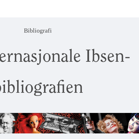
Bibliografi
ernasjonale Ibsen-
ibliografien