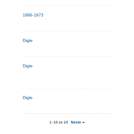
1866-1873
Digte
Digte
Digte
Neste
1–10 av 24
>>