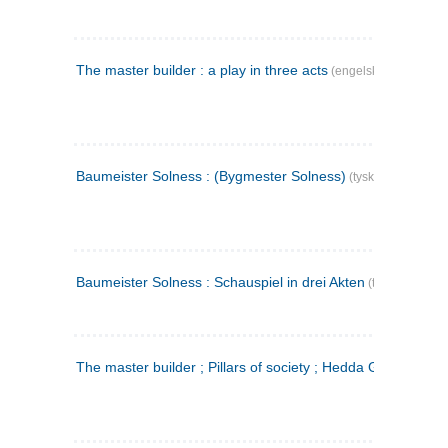
The master builder : a play in three acts
(engelsk)
Baumeister Solness : (Bygmester Solness)
(tysk)
Baumeister Solness : Schauspiel in drei Akten
(tysk)
The master builder ; Pillars of society ; Hedda Gabler