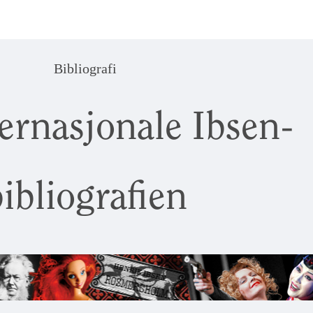
Bibliografi
ernasjonale Ibsen-
ibliografien