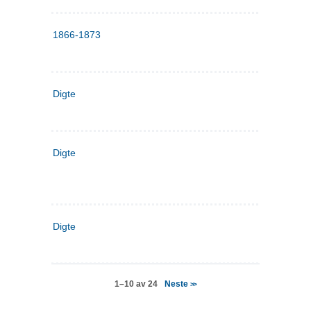
1866-1873
Digte
Digte
Digte
Neste
1–10 av 24
>>