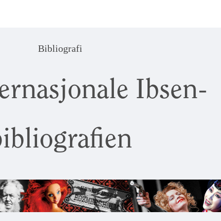
Bibliografi
ernasjonale Ibsen-
ibliografien