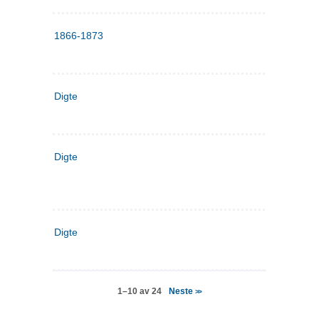
1866-1873
Digte
Digte
Digte
Neste
1–10 av 24
>>