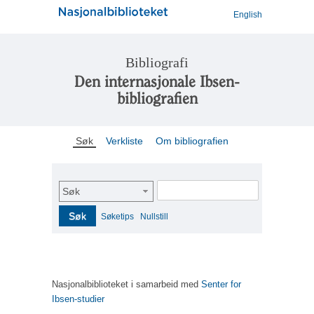
English
Bibliografi
Den internasjonale Ibsen-
bibliografien
Søk
Verkliste
Om bibliografien
Søk
Søk
Søketips
Nullstill
Nasjonalbiblioteket i samarbeid med
Senter for
Ibsen-studier