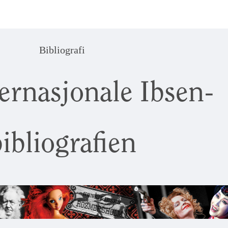
Bibliografi
ernasjonale Ibsen-
ibliografien