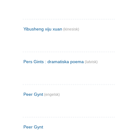
Yibusheng xiju xuan
(kinesisk)
Pers Gints : dramatiska poema
(latvisk)
Peer Gynt
(engelsk)
Peer Gynt