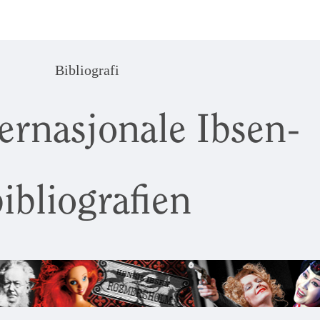
Bibliografi
ernasjonale Ibsen-
ibliografien