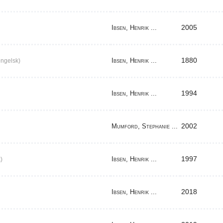
2005
Ibsen, Henrik ...
1880
Ibsen, Henrik ...
ngelsk)
1994
Ibsen, Henrik ...
2002
Mumford, Stephanie ...
1997
Ibsen, Henrik ...
)
2018
Ibsen, Henrik ...