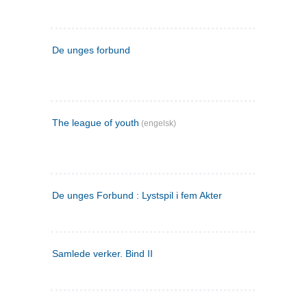
De unges forbund
The league of youth
(engelsk)
De unges Forbund : Lystspil i fem Akter
Samlede verker. Bind II