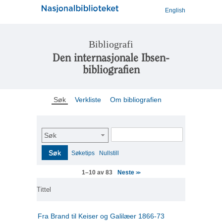
English
Bibliografi
Den internasjonale Ibsen-
bibliografien
Søk
Verkliste
Om bibliografien
Søk
Søk
Søketips
Nullstill
Neste
1–10 av 83
>>
Tittel
Fra Brand til Keiser og Galilæer 1866-73