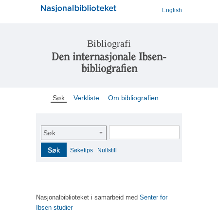
English
Bibliografi
Den internasjonale Ibsen-
bibliografien
Søk
Verkliste
Om bibliografien
Søk
Søk
Søketips
Nullstill
Nasjonalbiblioteket i samarbeid med
Senter for
Ibsen-studier