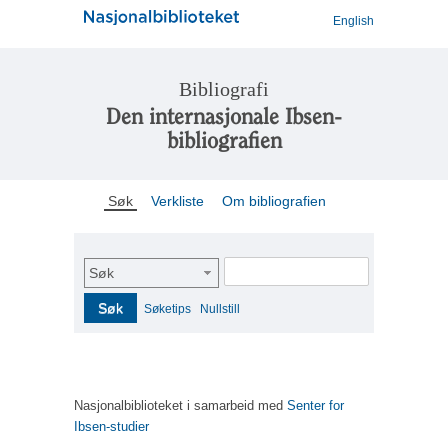
English
Bibliografi
Den internasjonale Ibsen-
bibliografien
Søk
Verkliste
Om bibliografien
Søk
Søk
Søketips
Nullstill
Nasjonalbiblioteket i samarbeid med
Senter for
Ibsen-studier