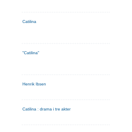
Catilina
"Catilina"
Henrik Ibsen
Catilina : drama i tre akter