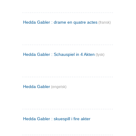
Hedda Gabler : drame en quatre actes
(fransk)
Hedda Gabler : Schauspiel in 4 Akten
(tysk)
Hedda Gabler
(engelsk)
Hedda Gabler : skuespill i fire akter