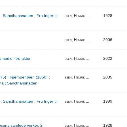
: Sancthansnatten ; Fru Inger til
1928
Ibsen, Henrik ...
2006
Ibsen, Henrik ...
medie i tre akter
2022
Ibsen, Henrik ...
1875) ; Kjæmpehøien (1850) ;
2005
Ibsen, Henrik ...
a ; Sancthansnatten
: Sancthansnatten ; Fru Inger til
1999
Ibsen, Henrik ...
bsens samlede verker. 2
1928
Ibsen, Henrik ...