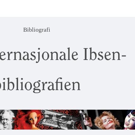
Bibliografi
ernasjonale Ibsen-
ibliografien