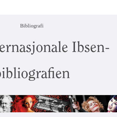
Bibliografi
ernasjonale Ibsen-
ibliografien