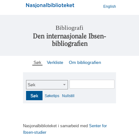
English
Bibliografi
Den internasjonale Ibsen-
bibliografien
Søk
Verkliste
Om bibliografien
Søk
Søk
Søketips
Nullstill
Nasjonalbiblioteket i samarbeid med
Senter for
Ibsen-studier