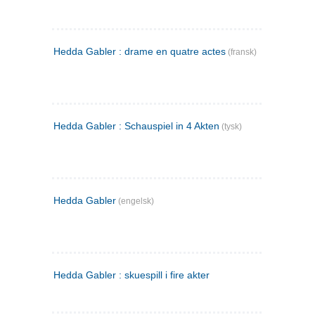
Hedda Gabler : drame en quatre actes
(fransk)
Hedda Gabler : Schauspiel in 4 Akten
(tysk)
Hedda Gabler
(engelsk)
Hedda Gabler : skuespill i fire akter