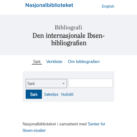
English
Bibliografi
Den internasjonale Ibsen-
bibliografien
Søk
Verkliste
Om bibliografien
Søk
Søk
Søketips
Nullstill
Nasjonalbiblioteket i samarbeid med
Senter for
Ibsen-studier