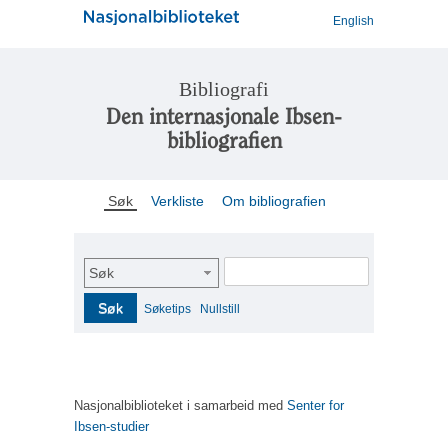
English
Bibliografi
Den internasjonale Ibsen-
bibliografien
Søk
Verkliste
Om bibliografien
Søk
Søk
Søketips
Nullstill
Nasjonalbiblioteket i samarbeid med
Senter for
Ibsen-studier