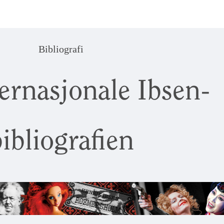
Bibliografi
ernasjonale Ibsen-
ibliografien