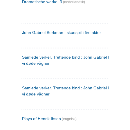
Dramatische werke. 3
(nederlandsk)
John Gabriel Borkman : skuespil i fire akter
Samlede verker. Trettende bind : John Gabriel Borkman ; 
vi døde vågner
Samlede verker. Trettende bind : John Gabriel Borkman ; 
vi døde vågner
Plays of Henrik Ibsen
(engelsk)