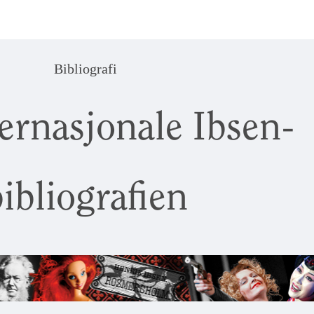
Bibliografi
ernasjonale Ibsen-
ibliografien