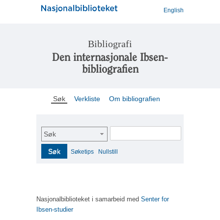
English
Bibliografi
Den internasjonale Ibsen-
bibliografien
Søk
Verkliste
Om bibliografien
Søk
Søk
Søketips
Nullstill
Nasjonalbiblioteket i samarbeid med
Senter for
Ibsen-studier