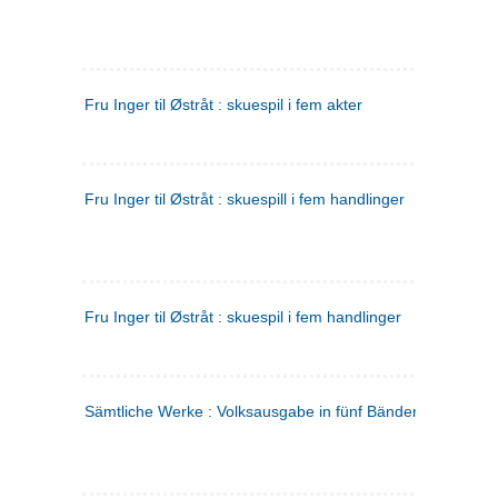
Fru Inger til Østråt : skuespil i fem akter
Fru Inger til Østråt : skuespill i fem handlinger
Fru Inger til Østråt : skuespil i fem handlinger
Sämtliche Werke : Volksausgabe in fünf Bänden
(tysk)