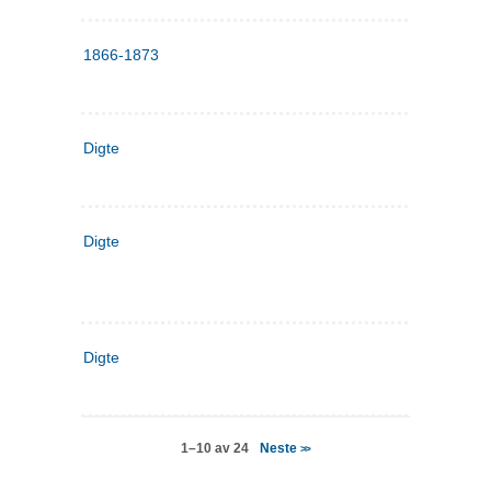
1866-1873
Digte
Digte
Digte
Neste
1–10 av 24
>>