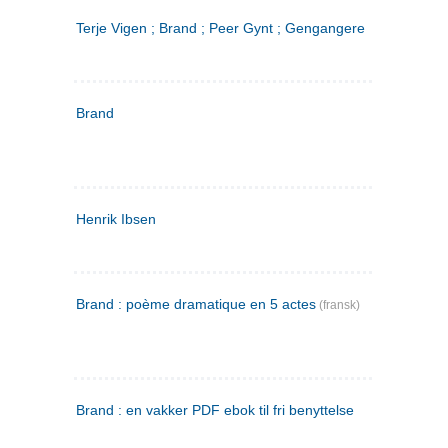
Terje Vigen ; Brand ; Peer Gynt ; Gengangere
Brand
Henrik Ibsen
Brand : poème dramatique en 5 actes
(fransk)
Brand : en vakker PDF ebok til fri benyttelse