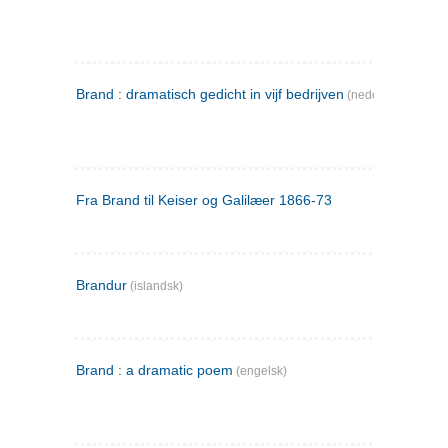
Brand : dramatisch gedicht in vijf bedrijven
(nederlandsk)
Fra Brand til Keiser og Galilæer 1866-73
Brandur
(islandsk)
Brand : a dramatic poem
(engelsk)