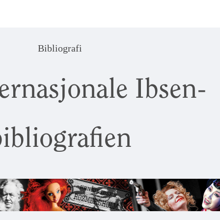
Bibliografi
ernasjonale Ibsen-
ibliografien