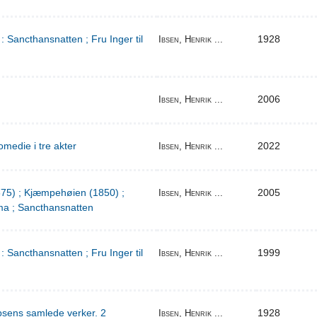
: Sancthansnatten ; Fru Inger til
1928
Ibsen, Henrik ...
2006
Ibsen, Henrik ...
medie i tre akter
2022
Ibsen, Henrik ...
1875) ; Kjæmpehøien (1850) ;
2005
Ibsen, Henrik ...
a ; Sancthansnatten
: Sancthansnatten ; Fru Inger til
1999
Ibsen, Henrik ...
bsens samlede verker. 2
1928
Ibsen, Henrik ...