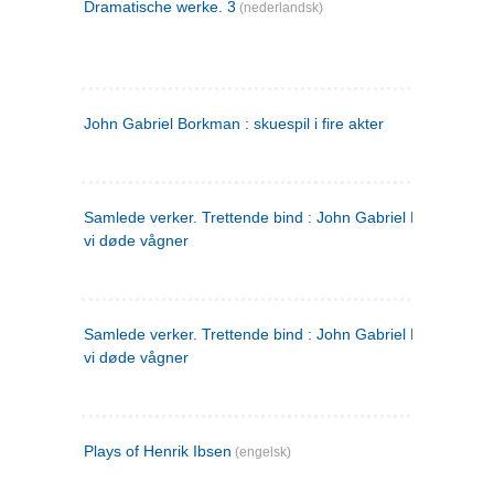
Dramatische werke. 3
(nederlandsk)
John Gabriel Borkman : skuespil i fire akter
Samlede verker. Trettende bind : John Gabriel Borkman ; 
vi døde vågner
Samlede verker. Trettende bind : John Gabriel Borkman ; 
vi døde vågner
Plays of Henrik Ibsen
(engelsk)