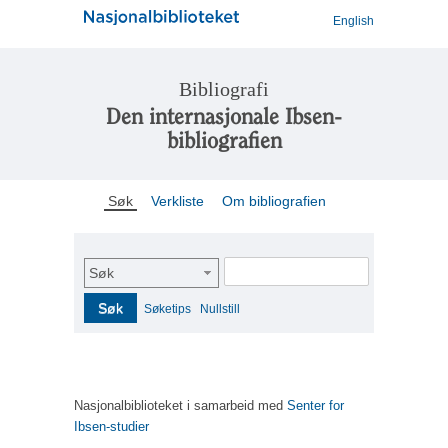
English
Bibliografi
Den internasjonale Ibsen-
bibliografien
Søk
Verkliste
Om bibliografien
Søk
Søk
Søketips
Nullstill
Nasjonalbiblioteket i samarbeid med
Senter for
Ibsen-studier