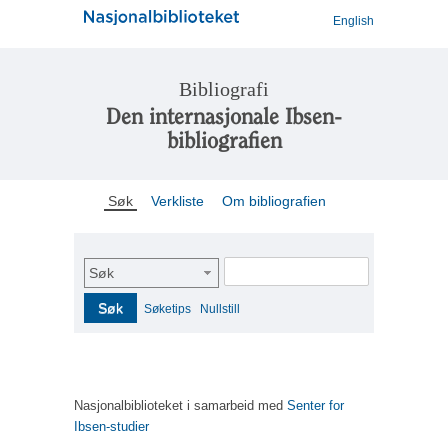
English
Bibliografi
Den internasjonale Ibsen-
bibliografien
Søk
Verkliste
Om bibliografien
Søk
Søk
Søketips
Nullstill
Nasjonalbiblioteket i samarbeid med
Senter for
Ibsen-studier